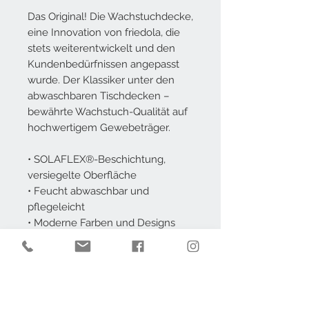
Das Original! Die Wachstuchdecke,
eine Innovation von friedola, die
stets weiterentwickelt und den
Kundenbedürfnissen angepasst
wurde. Der Klassiker unter den
abwaschbaren Tischdecken –
bewährte Wachstuch-Qualität auf
hochwertigem Gewebeträger.
• SOLAFLEX®-Beschichtung,
versiegelte Oberfläche
• Feucht abwaschbar und
pflegeleicht
• Moderne Farben und Designs
• Fleckunempfindlich
• Frei von Blei, Cadmium und AZO
Farbstoffe