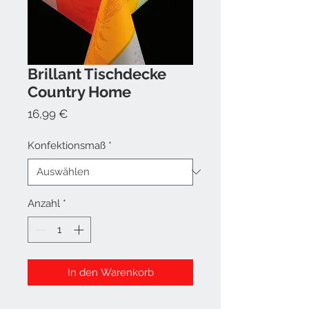
Brillant Tischdecke
Country Home
Preis
16,99 €
Konfektionsmaß
*
Anzahl
*
In den Warenkorb