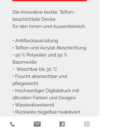
Die innovative textile, Teflon-
beschichtete Decke
für den Innen-und Aussenbereich.
• Antifleckausrüstung
• Teflon-und Acrylat-Beschichtung
• 50 % Polyester und 50 %
Baumwolle
• Waschbar bis 30 °C
• Feucht abwaschbar und
pflegeleicht
• Hochwertiger Digitaldruck mit
stilvollen Farben und Designs
• Wasserabweisend
• Rückseite bügelbar/reaktiviert
die fleckabweisende Eigenschaft
• Frei von Blei, Cadmium und AZO
Farbstoffen