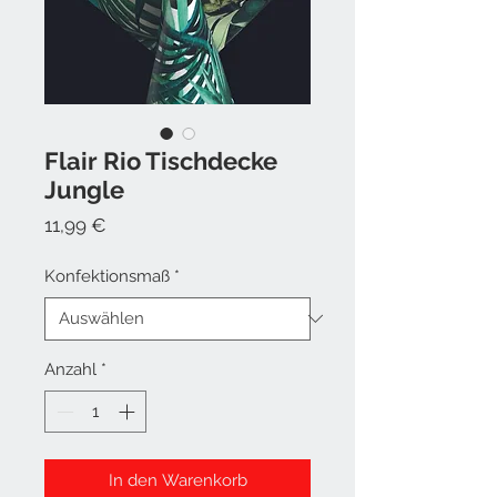
Flair Rio Tischdecke
Jungle
Preis
11,99 €
Konfektionsmaß
*
Anzahl
*
In den Warenkorb