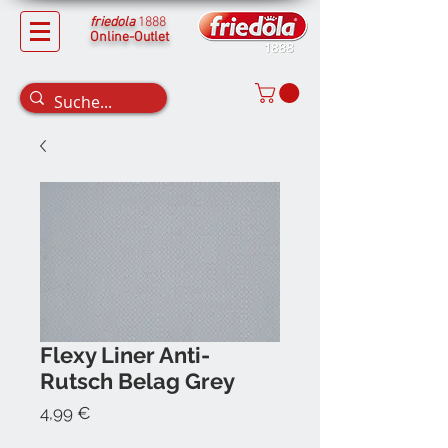
friedola
1888
Online-Outlet
Flexy Liner Anti-
Rutsch Belag Grey
Preis
4,99 €