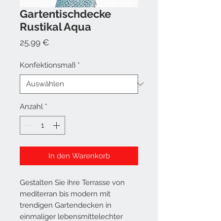
Gartentischdecke
Rustikal Aqua
Preis
25,99 €
Konfektionsmaß
*
Anzahl
*
In den Warenkorb
Gestalten Sie ihre Terrasse von
mediterran bis modern mit
trendigen Gartendecken in
einmaliger lebensmittelechter