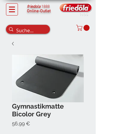
friedola
1888
Online-Outlet
Gymnastikmatte
Bicolor Grey
Preis
56,99 €