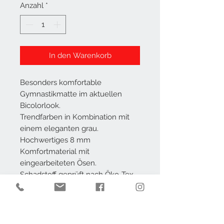
Anzahl
*
In den Warenkorb
Besonders komfortable
Gymnastikmatte im aktuellen
Bicolorlook.
Trendfarben in Kombination mit
einem eleganten grau.
Hochwertiges 8 mm
Komfortmaterial mit
eingearbeiteten Ösen.
Schadstoff geprüft nach Öko-Tex-
Anforderungen.
AGB