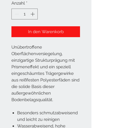
Anzahl
*
In den Warenkorb
Unübertroffene
Oberflächenversiegelung,
einzigartige Strukturprägung mit
Prismeneffekt und ein speziell
eingeschäumtes Trägergewirke
aus reißfesten Polyesterfäden sind
die solide Basis dieser
außergewöhnlichen
Bodenbelagsqualität.
Besonders schmutzabweisend
und leicht zu reinigen
Wasserabweisend, hohe