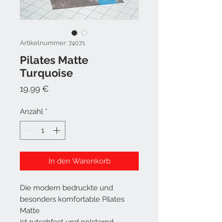
Artikelnummer: 74071
Pilates Matte
Turquoise
Preis
19,99 €
Anzahl
*
In den Warenkorb
Die modern bedruckte und
besonders komfortable Pilates
Matte