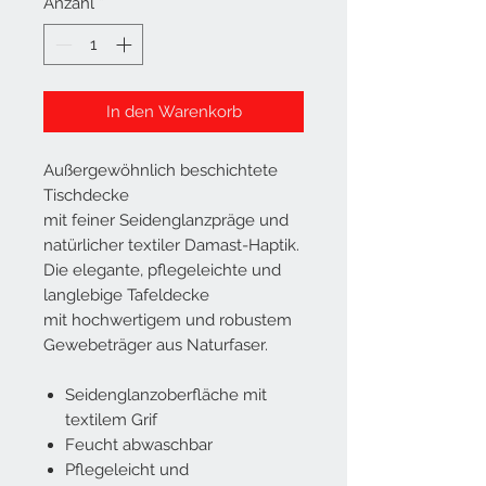
Anzahl
*
In den Warenkorb
Außergewöhnlich beschichtete
Tischdecke
mit feiner Seidenglanzpräge und
natürlicher textiler Damast-Haptik.
Die elegante, pflegeleichte und
langlebige Tafeldecke
mit hochwertigem und robustem
Gewebeträger aus Naturfaser.
Seidenglanzoberfläche mit
textilem Grif
Feucht abwaschbar
Pflegeleicht und