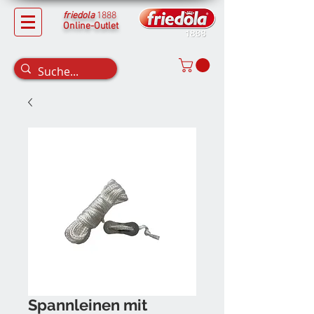
friedola
1888
Online-Outlet
Spannleinen mit