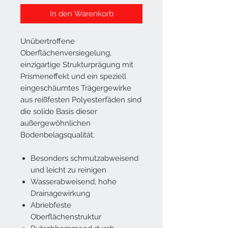
In den Warenkorb
Unübertroffene
Oberflächenversiegelung,
einzigartige Strukturprägung mit
Prismeneffekt und ein speziell
eingeschäumtes Trägergewirke
aus reißfesten Polyesterfäden sind
die solide Basis dieser
außergewöhnlichen
Bodenbelagsqualität.
Besonders schmutzabweisend
und leicht zu reinigen
Wasserabweisend, hohe
Drainagewirkung
Abriebfeste
Oberflächenstruktur