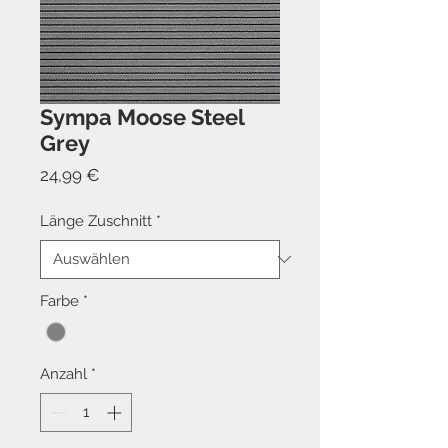
Sympa Moose Steel
Grey
Preis
24,99 €
Länge Zuschnitt
*
Farbe
*
Anzahl
*