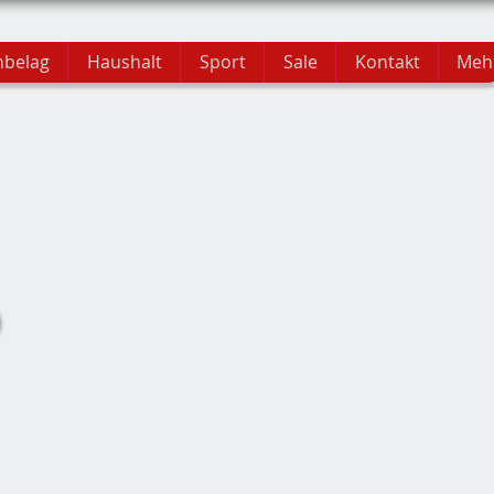
hbelag
Haushalt
Sport
Sale
Kontakt
Meh