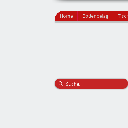
Home
Bodenbelag
Tisc