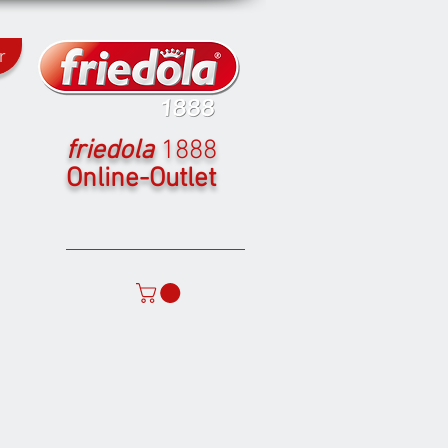
r
friedola
1888
Online-Outlet