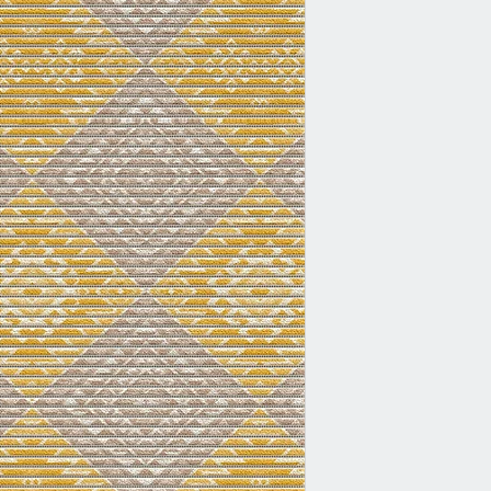
solide Basis dieser 
Bodenbelagsqualität.