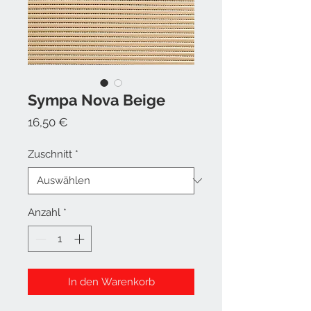
Sympa Nova Beige
Preis
16,50 €
Zuschnitt
*
Anzahl
*
In den Warenkorb