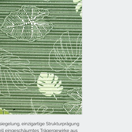
iegelung, einzigartige Strukturprägung
iell eingeschäumtes Trägergewirke aus