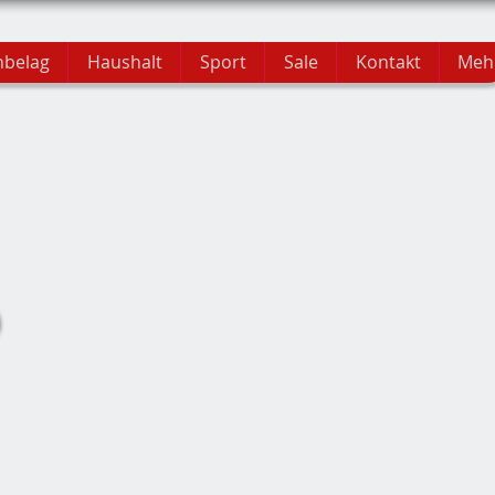
hbelag
Haushalt
Sport
Sale
Kontakt
Meh