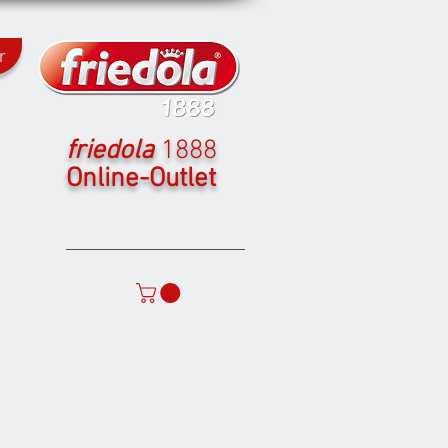
r
friedola
1888
Online-Outlet