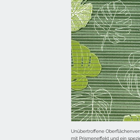
Unübertroffene Oberflächenvers
mit Prismeneffekt und ein spez