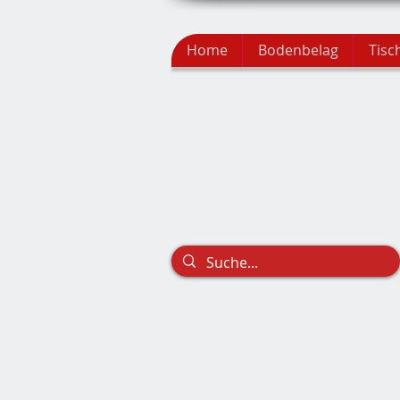
Home
Bodenbelag
Tisc