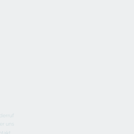
derruf
er uns
ntakt