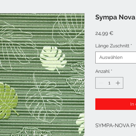
Sympa Nova
Preis
24,99 €
Länge Zuschnitt
*
Auswählen
Anzahl
*
In
SYMPA-NOVA P