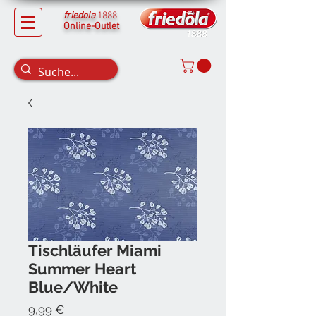
friedola
1888
Online-Outlet
Tischläufer Miami
Summer Heart
Blue/White
Preis
9,99 €