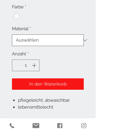
Farbe
*
Material
*
Anzahl
*
In den Warenkorb
pflegeleicht
, abwaschbar
lebensmittelecht
Individueller Zuschnitt