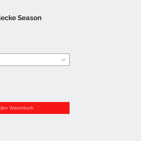
decke Season
 den Warenkorb