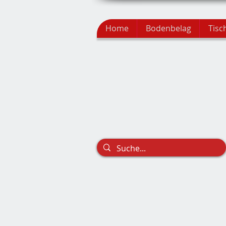
Home
Bodenbelag
Tisc