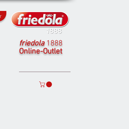
r
friedola
1888
Online-Outlet