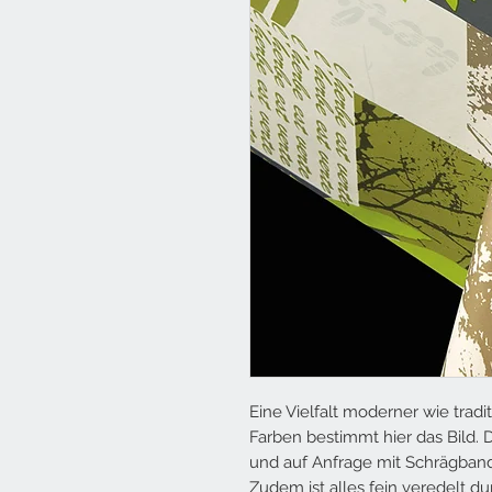
Eine Vielfalt moderner wie tradi
Farben bestimmt hier das Bild. 
und auf Anfrage mit Schrägband
Zudem ist alles fein veredelt 