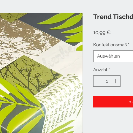
Trend Tisch
Preis
10,99 €
Konfektionsmaß
*
Auswählen
Anzahl
*
In