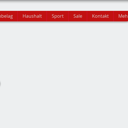
hbelag
Haushalt
Sport
Sale
Kontakt
Meh