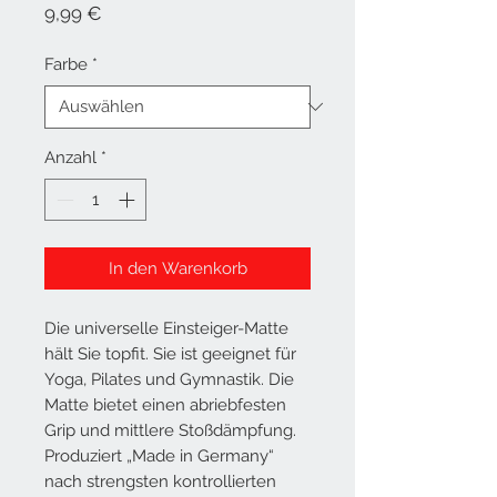
Preis
9,99 €
Farbe
*
Anzahl
*
In den Warenkorb
Die universelle Einsteiger-Matte
hält Sie topfit. Sie ist geeignet für
Yoga, Pilates und Gymnastik. Die
Matte bietet einen abriebfesten
Grip und mittlere Stoßdämpfung.
Produziert „Made in Germany“
nach strengsten kontrollierten