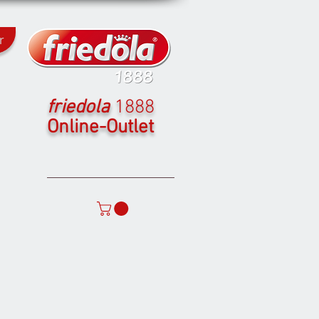
r
friedola
1888
Online-Outlet