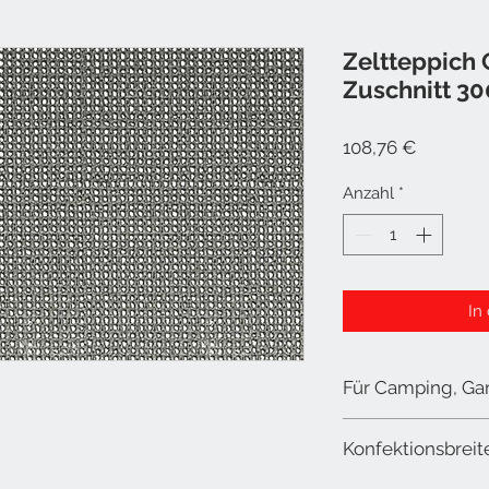
Zeltteppich 
Zuschnitt 30
Preis
108,76 €
Anzahl
*
In
Für Camping, Gar
Konfektionsbrei