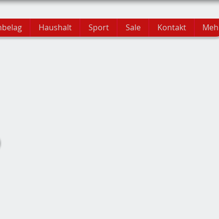
hbelag
Haushalt
Sport
Sale
Kontakt
Meh