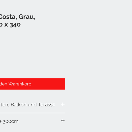
Costa, Grau,
0 x 340
 den Warenkorb
ten, Balkon und Terasse
te 300cm