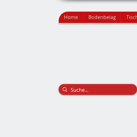
Home
Bodenbelag
Tisc