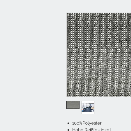
100%Polyester
Hohe Reißfestigkeit